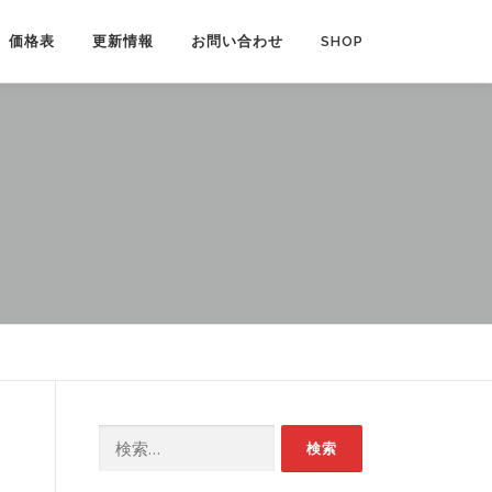
価格表
更新情報
お問い合わせ
SHOP
検
索: