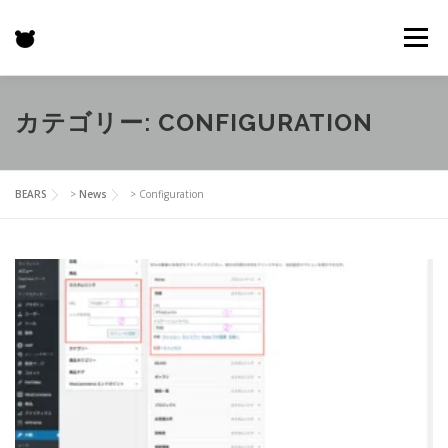
コ
ン
メニュー
テ
ン
ツ
へ
HOME
特徴
BEARS
GALLERY
機能一覧
カテゴリー:
CONFIGURATION
ス
キ
ッ
プ
プロジェクト
お客様の声
価格表
更新情報
BEARS
>
News
>
Configuration
お問い合わせ
SHOP