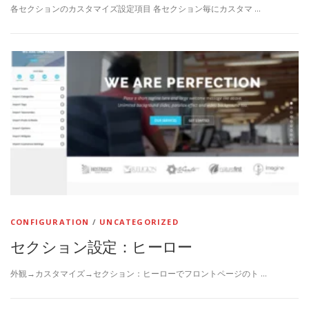
各セクションのカスタマイズ設定項目 各セクション毎にカスタマ …
CONFIGURATION
/
UNCATEGORIZED
セクション設定：ヒーロー
外観→カスタマイズ→セクション：ヒーローでフロントページのト …