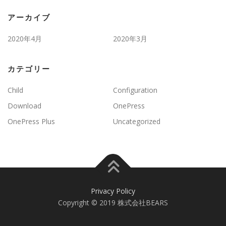
アーカイブ
2020年4月
2020年3月
カテゴリー
Child
Configuration
Download
OnePress
OnePress Plus
Uncategorized
Privacy Policy
Copyright © 2019 株式会社BEARS