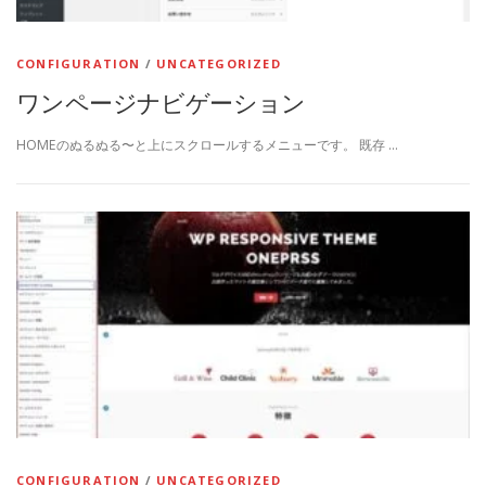
CONFIGURATION
/
UNCATEGORIZED
ワンページナビゲーション
HOMEのぬるぬる〜と上にスクロールするメニューです。 既存 …
CONFIGURATION
/
UNCATEGORIZED