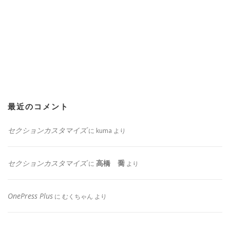
最近のコメント
セクションカスタマイズ
に
kuma
より
セクションカスタマイズ
高橋 喬
に
より
OnePress Plus
に
むくちゃん
より