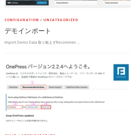
CONFIGURATION
/
UNCATEGORIZED
デモインポート
Import Demo Data 取り敢えずRecommen …