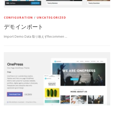
CONFIGURATION
/
UNCATEGORIZED
デモインポート
Import Demo Data 取り敢えずRecommen …