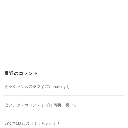
最近のコメント
セクションカスタマイズ
に
kuma
より
セクションカスタマイズ
高橋 喬
に
より
OnePress Plus
に
むくちゃん
より