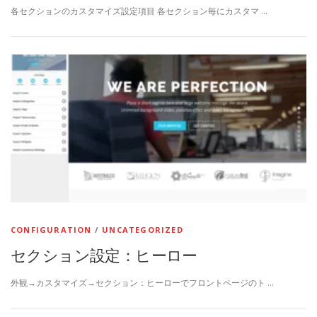
各セクションのカスタマイズ設定項目 各セクション毎にカスタマ …
CONFIGURATION
/
UNCATEGORIZED
セクション設定：ヒーロー
外観→カスタマイズ→セクション：ヒーローでフロントページのト …