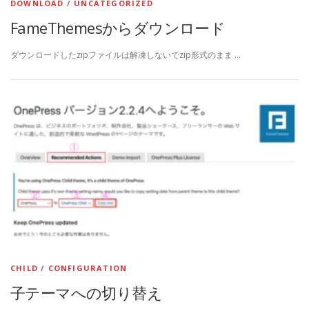
DOWNLOAD
/
UNCATEGORIZED
FameThemesからダウンロード
ダウンロードしたzipファイルは解凍しないでzip形式のまま …
CHILD
/
CONFIGURATION
子テーマへの切り替え