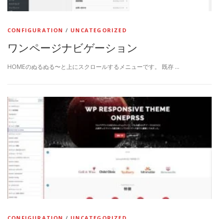
CONFIGURATION
/
UNCATEGORIZED
ワンページナビゲーション
HOMEのぬるぬる〜と上にスクロールするメニューです。 既存 …
CONFIGURATION
/
UNCATEGORIZED