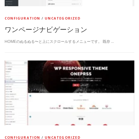
CONFIGURATION
/
UNCATEGORIZED
ワンページナビゲーション
HOMEのぬるぬる〜と上にスクロールするメニューです。 既存 …
CONFIGURATION
/
UNCATEGORIZED