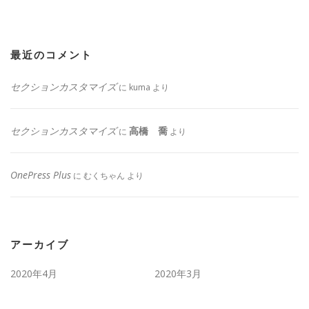
最近のコメント
セクションカスタマイズ
に
kuma
より
セクションカスタマイズ
高橋 喬
に
より
OnePress Plus
に
むくちゃん
より
アーカイブ
2020年4月
2020年3月