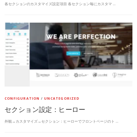
各セクションのカスタマイズ設定項目 各セクション毎にカスタマ …
CONFIGURATION
/
UNCATEGORIZED
セクション設定：ヒーロー
外観→カスタマイズ→セクション：ヒーローでフロントページのト …