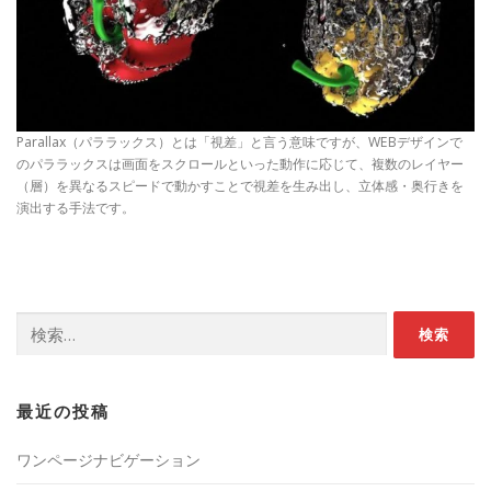
Parallax（パララックス）とは「視差」と言う意味ですが、WEBデザインで
のパララックスは画面をスクロールといった動作に応じて、複数のレイヤー
（層）を異なるスピードで動かすことで視差を生み出し、立体感・奥行きを
演出する手法です。
検
索:
最近の投稿
ワンページナビゲーション