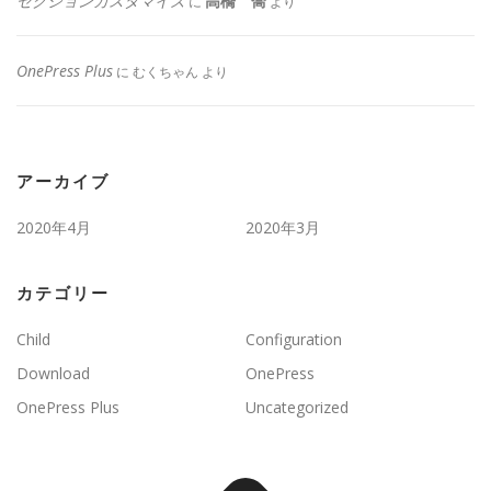
セクションカスタマイズ
高橋 喬
に
より
OnePress Plus
に
むくちゃん
より
アーカイブ
2020年4月
2020年3月
カテゴリー
Child
Configuration
Download
OnePress
OnePress Plus
Uncategorized